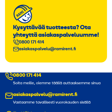
Kysyttävää tuotteesta? Ota
yhteyttä asiakaspalveluumme!
0800 171 414
asiakaspalvelu@ramirent.fi
0800 171 414
Soita meille, olemme täällä auttaaksemme sinua
asiakaspalvelu@ramirent.fi
Vastaamme tavallisesti vuorokauden sisällä