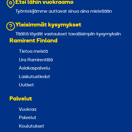
Etsi lähin vuokraamo
Työntekijämme auttavat sinua aina mielellään
Yleisimmät kysymykset
Täältä löydät vastaukset tavallisimpiin kysymyksiin
Ramirent Finland
Tietoa meistä
Ura Ramirentillä
Asiakaspalvelu
Laskutustiedot
Uutiset
Palvelut
Vuokraa
Palvelut
Koulutukset