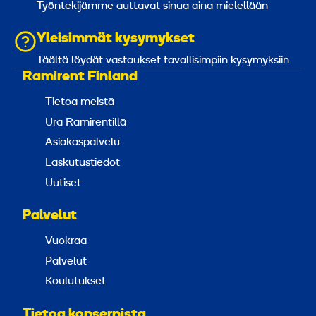
Työntekijämme auttavat sinua aina mielellään
Yleisimmät kysymykset
Täältä löydät vastaukset tavallisimpiin kysymyksiin
Ramirent Finland
Tietoa meistä
Ura Ramirentillä
Asiakaspalvelu
Laskutustiedot
Uutiset
Palvelut
Vuokraa
Palvelut
Koulutukset
Tietoa konsernista