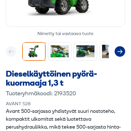
Nimetty tai vastaava tuote
Diesel­käyttöinen pyörä­
kuormaaja 1,3 t
Tuoteryhmäkoodi: 2193520
AVANT 528
Avant 500-sarjassa yhdistyvät suuri nostoteho,
kompaktit ulkomitat sekä luotettava
perushydrauliikka, mikä tekee 500-sarjasta hinta-