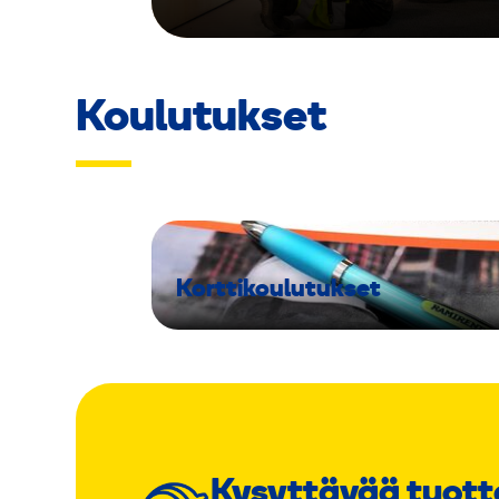
Koulutukset
Korttikoulutukset
Kysyttävää tuott