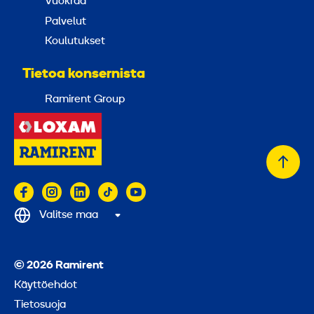
Vuokraa
Palvelut
Koulutukset
Tietoa konsernista
Ramirent Group
Takai
alkuu
Valitse maa
© 2026 Ramirent
Käyttöehdot
Tietosuoja