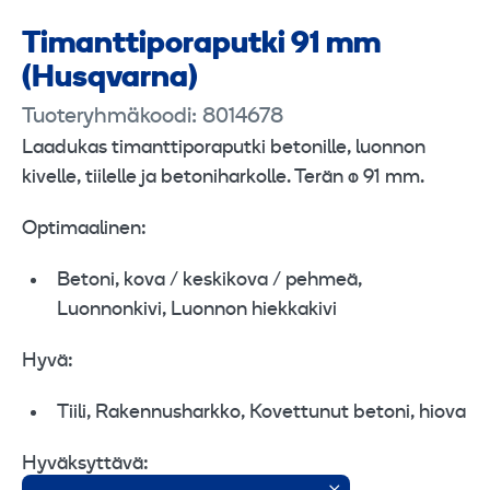
Timanttiporaputki 91 mm
(Husqvarna)
Tuoteryhmäkoodi: 8014678
Laadukas timanttiporaputki betonille, luonnon
kivelle, tiilelle ja betoniharkolle. Terän ø 91 mm.
Optimaalinen:
Betoni, kova / keskikova / pehmeä,
Luonnonkivi, Luonnon hiekkakivi
Hyvä:
Tiili, Rakennusharkko, Kovettunut betoni, hiova
Hyväksyttävä: