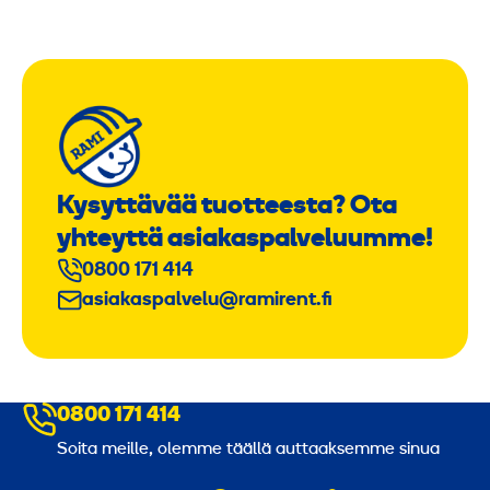
Kysyttävää tuotteesta? Ota
yhteyttä asiakaspalveluumme!
0800 171 414
asiakaspalvelu@ramirent.fi
0800 171 414
Soita meille, olemme täällä auttaaksemme sinua