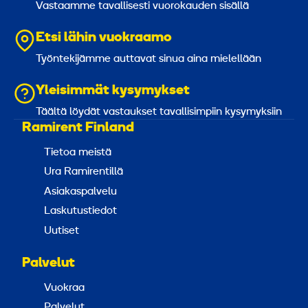
Vastaamme tavallisesti vuorokauden sisällä
Etsi lähin vuokraamo
Työntekijämme auttavat sinua aina mielellään
Yleisimmät kysymykset
Täältä löydät vastaukset tavallisimpiin kysymyksiin
Ramirent Finland
Tietoa meistä
Ura Ramirentillä
Asiakaspalvelu
Laskutustiedot
Uutiset
Palvelut
Vuokraa
Palvelut