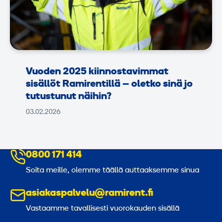
Vuoden 2025 kiinnostavimmat
sisällöt Ramirentillä – oletko sinä jo
tutustunut näihin?
03.02.2026
0800 171 414
Soita meille, olemme täällä auttaaksemme sinua
asiakaspalvelu@ramirent.fi
Vastaamme tavallisesti vuorokauden sisällä