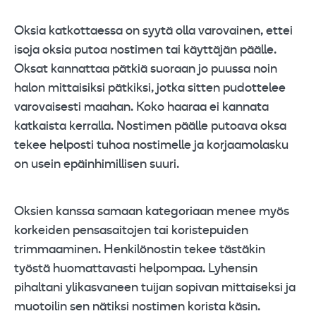
Oksia katkottaessa on syytä olla varovainen, ettei
isoja oksia putoa nostimen tai käyttäjän päälle.
Oksat kannattaa pätkiä suoraan jo puussa noin
halon mittaisiksi pätkiksi, jotka sitten pudottelee
varovaisesti maahan. Koko haaraa ei kannata
katkaista kerralla. Nostimen päälle putoava oksa
tekee helposti tuhoa nostimelle ja korjaamolasku
on usein epäinhimillisen suuri.
Oksien kanssa samaan kategoriaan menee myös
korkeiden pensasaitojen tai koristepuiden
trimmaaminen. Henkilönostin tekee tästäkin
työstä huomattavasti helpompaa. Lyhensin
pihaltani ylikasvaneen tuijan sopivan mittaiseksi ja
muotoilin sen nätiksi nostimen korista käsin.