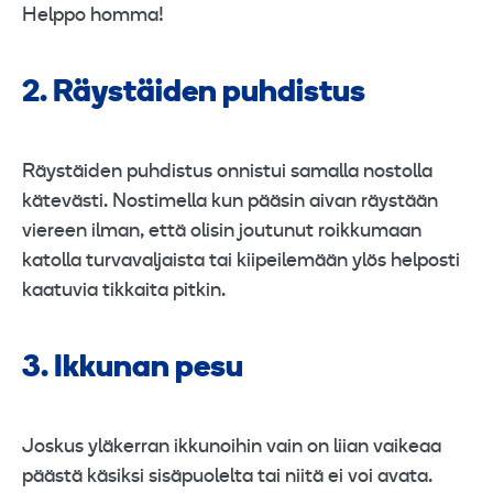
Helppo homma!
2. Räystäiden puhdistus
Räystäiden puhdistus onnistui samalla nostolla
kätevästi. Nostimella kun pääsin aivan räystään
viereen ilman, että olisin joutunut roikkumaan
katolla turvavaljaista tai kiipeilemään ylös helposti
kaatuvia tikkaita pitkin.
3. Ikkunan pesu
Joskus yläkerran ikkunoihin vain on liian vaikeaa
päästä käsiksi sisäpuolelta tai niitä ei voi avata.