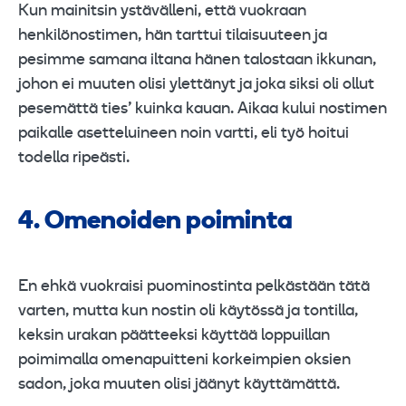
Kun mainitsin ystävälleni, että vuokraan
henkilönostimen, hän tarttui tilaisuuteen ja
pesimme samana iltana hänen talostaan ikkunan,
johon ei muuten olisi ylettänyt ja joka siksi oli ollut
pesemättä ties’ kuinka kauan. Aikaa kului nostimen
paikalle asetteluineen noin vartti, eli työ hoitui
todella ripeästi.
4. Omenoiden poiminta
En ehkä vuokraisi puominostinta pelkästään tätä
varten, mutta kun nostin oli käytössä ja tontilla,
keksin urakan päätteeksi käyttää loppuillan
poimimalla omenapuitteni korkeimpien oksien
sadon, joka muuten olisi jäänyt käyttämättä.