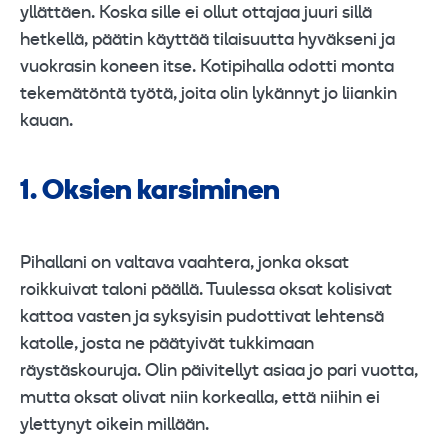
yllättäen. Koska sille ei ollut ottajaa juuri sillä
hetkellä, päätin käyttää tilaisuutta hyväkseni ja
vuokrasin koneen itse. Kotipihalla odotti monta
tekemätöntä työtä, joita olin lykännyt jo liiankin
kauan.
1. Oksien karsiminen
Pihallani on valtava vaahtera, jonka oksat
roikkuivat taloni päällä. Tuulessa oksat kolisivat
kattoa vasten ja syksyisin pudottivat lehtensä
katolle, josta ne päätyivät tukkimaan
räystäskouruja. Olin päivitellyt asiaa jo pari vuotta,
mutta oksat olivat niin korkealla, että niihin ei
ylettynyt oikein millään.