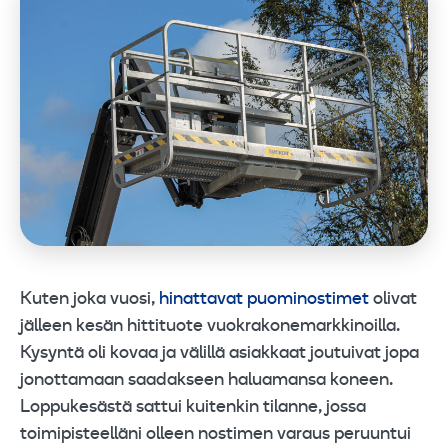
Kuten joka vuosi,
hinattavat puominostimet
olivat
jälleen kesän hittituote vuokrakonemarkkinoilla.
Kysyntä oli kovaa ja välillä asiakkaat joutuivat jopa
jonottamaan saadakseen haluamansa koneen.
Loppukesästä sattui kuitenkin tilanne, jossa
toimipisteelläni olleen nostimen varaus peruuntui