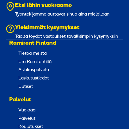
Etsi lähin vuokraamo
Työntekijämme auttavat sinua aina mielellään
Yleisimmät kysymykset
Täältä löydät vastaukset tavallisimpiin kysymyksiin
Ramirent Finland
Tietoa meistä
Ura Ramirentillä
Asiakaspalvelu
Laskutustiedot
Uutiset
Palvelut
Vuokraa
Palvelut
Koulutukset