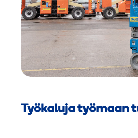
Työkaluja työmaan t