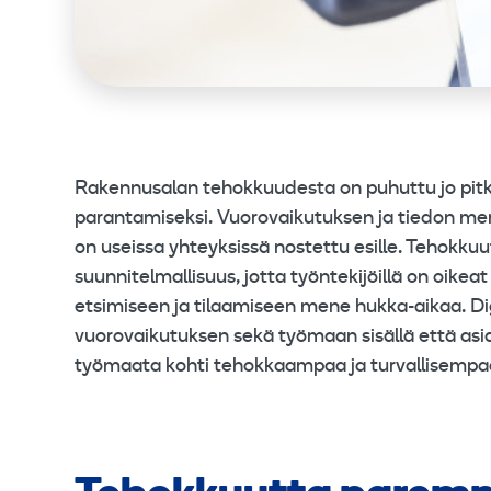
Rakennusalan tehokkuudesta on puhuttu jo pitkää
parantamiseksi. Vuorovaikutuksen ja tiedon mer
on useissa yhteyksissä nostettu esille. Tehokkuu
suunnitelmallisuus, jotta työntekijöillä on oike
etsimiseen ja tilaamiseen mene hukka-aikaa. D
vuorovaikutuksen sekä työmaan sisällä että asia
työmaata kohti tehokkaampaa ja turvallisempa