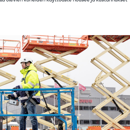
alla olevien koneiden käyttöaste nousee ja kustannukset