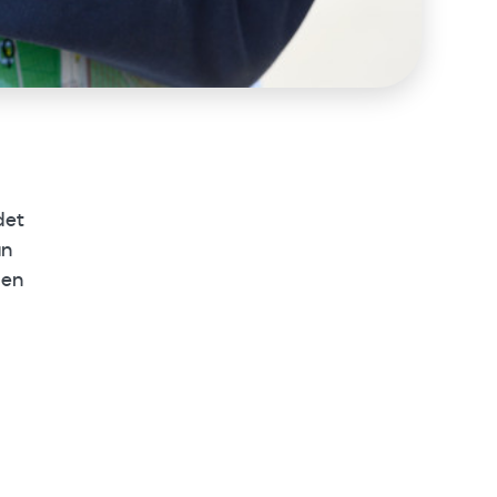
det
an
den