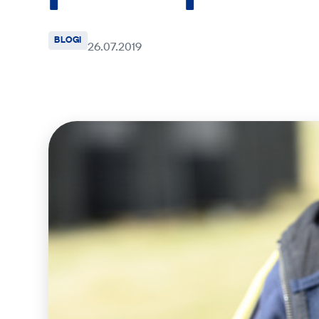
BLOGI
26.07.2019