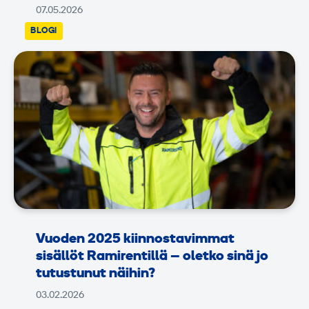
07.05.2026
BLOGI
Vuoden 2025 kiinnostavimmat
sisällöt Ramirentillä – oletko sinä jo
tutustunut näihin?
03.02.2026