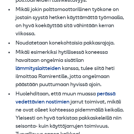
polttoaineiden talvikestävyys.
Mikäli jokin polttomoottorillinen työkone on
jostain syystä hetken käyttämättä työmaalla,
on hyvä koekäyttää sitä vähintään kerran
viikossa.
Noudatetaan konekohtaisia pakkasrajoja.
Mikäli esimerkiksi hytillisessä koneessa
havaitaan ongelmia sisätilan
lämmityslaitteiden
kanssa, tulee siitä heti
ilmoittaa Ramirentille, jotta ongelmaan
päästään puuttumaan hyvissä ajoin.
Huolehditaan, että muun muassa
perässä
vedettävien nostimien
jarrut toimivat, mikäli
ne ovat olleet kohteessa pidemmällä keikalla.
Yleisesti on hyvä tarkistaa pakkaskeleillä niin
seisonta- kuin käyttöjarrujen toimivuus.