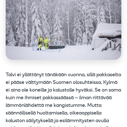
Talvi ei yllättänyt tänäkään vuonna, sillä pakkaselta
ei pääse välttymään Suomen olosuhteissa. Kylmä
ei aina ole koneille ja kalustolle hyväksi. Se on sama
kuin me ihmiset pakkassäässä – ilman riittävää
lämmönlähdettä me kangistumme. Mutta
säännöllisellä huoltamisella, oikeaoppisella
kaluston säilytyksellä ja esilämmitysten avulla