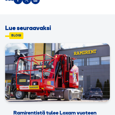
Lue seuraavaksi
BLOGI
Ramirentistä tulee Loxam vuoteen