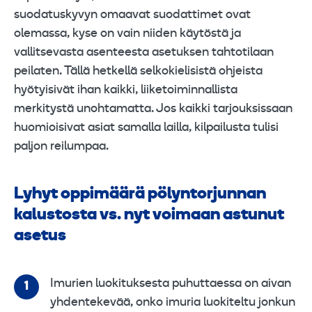
suodatuskyvyn omaavat suodattimet ovat
olemassa, kyse on vain niiden käytöstä ja
vallitsevasta asenteesta asetuksen tahtotilaan
peilaten. Tällä hetkellä selkokielisistä ohjeista
hyötyisivät ihan kaikki, liiketoiminnallista
merkitystä unohtamatta. Jos kaikki tarjouksissaan
huomioisivat asiat samalla lailla, kilpailusta tulisi
paljon reilumpaa.
Lyhyt oppimäärä pölyntorjunnan
kalustosta vs. nyt voimaan astunut
asetus
Imurien luokituksesta puhuttaessa on aivan
yhdentekevää, onko imuria luokiteltu jonkun