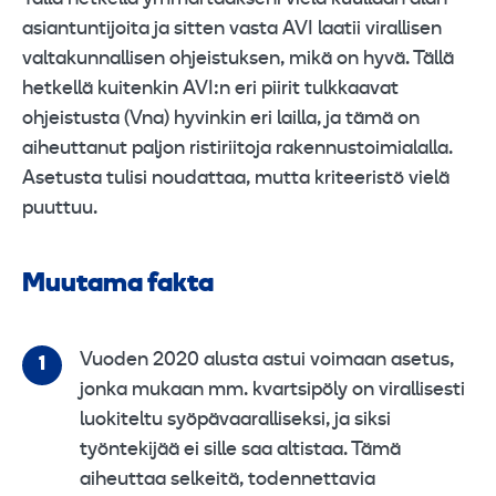
asiantuntijoita ja sitten vasta AVI laatii virallisen
valtakunnallisen ohjeistuksen, mikä on hyvä. Tällä
hetkellä kuitenkin AVI:n eri piirit tulkkaavat
ohjeistusta (Vna) hyvinkin eri lailla, ja tämä on
aiheuttanut paljon ristiriitoja rakennustoimialalla.
Asetusta tulisi noudattaa, mutta kriteeristö vielä
puuttuu.
Muutama fakta
Vuoden 2020 alusta astui voimaan asetus,
jonka mukaan mm. kvartsipöly on virallisesti
luokiteltu syöpävaaralliseksi, ja siksi
työntekijää ei sille saa altistaa. Tämä
aiheuttaa selkeitä, todennettavia