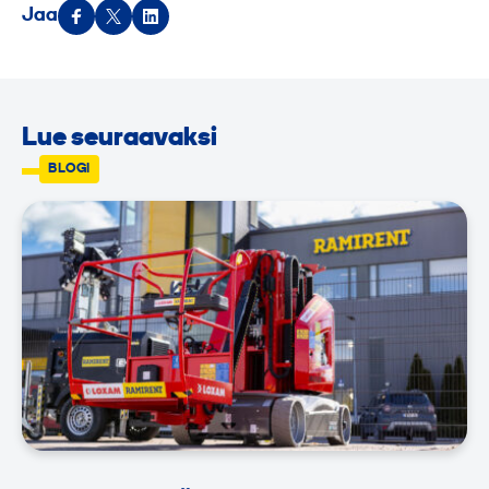
Jaa
Lue seuraavaksi
BLOGI