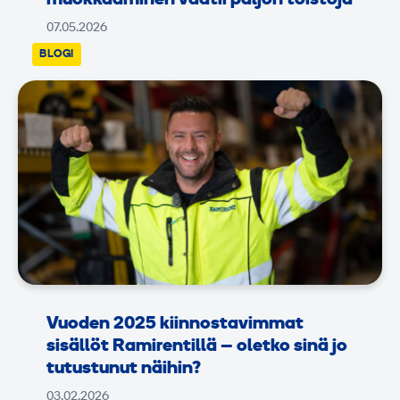
07.05.2026
BLOGI
Vuoden 2025 kiinnostavimmat
sisällöt Ramirentillä – oletko sinä jo
tutustunut näihin?
03.02.2026