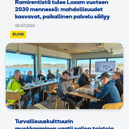
Ramirentistä tulee Loxam vuoteen
2030 mennessä: mahdollisuudet
kasvavat, paikallinen palvelu säilyy
08.07.2026
BLOGI
Turvallisuuskulttuurin
muokkaaminen vaatii paljon toistoja