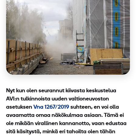
Nyt kun olen seurannut kiivasta keskustelua
AVI:n tulkinnoista uuden valtioneuvoston
asetuksen
Vna 1267/2019
suhteen, en voi olla
avaamatta omaa näkökulmaa asiaan. Tämä ei
ole mikään virallinen kannanotto, vaan edustaa
sitä käsitystä, minkä eri tahoilta olen tähän