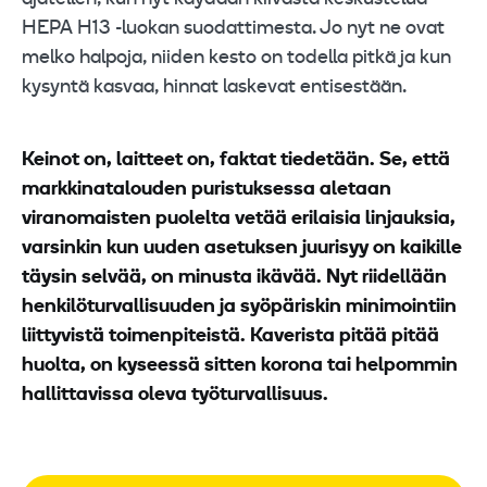
HEPA H13 -luokan suodattimesta. Jo nyt ne ovat
melko halpoja, niiden kesto on todella pitkä ja kun
kysyntä kasvaa, hinnat laskevat entisestään.
Keinot on, laitteet on, faktat tiedetään. Se, että
markkinatalouden puristuksessa aletaan
viranomaisten puolelta vetää erilaisia linjauksia,
varsinkin kun uuden asetuksen juurisyy on kaikille
täysin selvää, on minusta ikävää. Nyt riidellään
henkilöturvallisuuden ja syöpäriskin minimointiin
liittyvistä toimenpiteistä. Kaverista pitää pitää
huolta, on kyseessä sitten korona tai helpommin
hallittavissa oleva työturvallisuus.