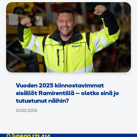
Vuoden 2025 kiinnostavimmat
sisällöt Ramirentillä – oletko sinä jo
tutustunut näihin?
03.02.2026