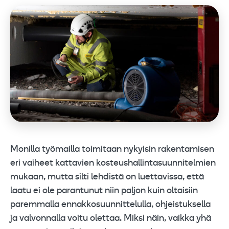
Monilla työmailla toimitaan nykyisin rakentamisen
eri vaiheet kattavien kosteushallintasuunnitelmien
mukaan, mutta silti lehdistä on luettavissa, että
laatu ei ole parantunut niin paljon kuin oltaisiin
paremmalla ennakkosuunnittelulla, ohjeistuksella
ja valvonnalla voitu olettaa. Miksi näin, vaikka yhä