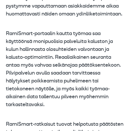
pystymme vapauttamaan asiakkaidemme aikaa
huomattavasti näiden omaan ydinliiketoimintaan.
RamiSmart-portaalin kautta työmaa saa
käyttöönsä monipuolisia palveluita kaluston ja
kulun hallinnasta olosuhteiden valvontaan ja
kalusto-optimointiin. Reaaliaikainen seuranta
antaa myös vahvaa selkänojaa päätöksentekoon.
Pilvipalvelun avulla saadaan tarvittaessa
hälytykset poikkeamista puhelimeen tai
tietokoneen näytölle, ja myös kaikki työmaa-
aikainen data tallentuu pilveen myöhemmin
tarkasteltavaksi.
RamiSmart-ratkaisut tuovat helpotusta päätösten