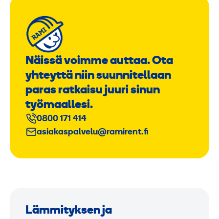
Näissä voimme auttaa. Ota
yhteyttä niin suunnitellaan
paras ratkaisu juuri sinun
työmaallesi.
0800 171 414
asiakaspalvelu@ramirent.fi
Lämmityksen ja