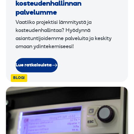
kosteudenhallinnan
palvelumme
Vaatiiko projektisi lämmitystä ja
kosteudenhallintaa? Hyödynnä
asiantuntijoidemme palveluita ja keskity
omaan ydintekemiseesi!
Lue ratkaisuista
BLOGI