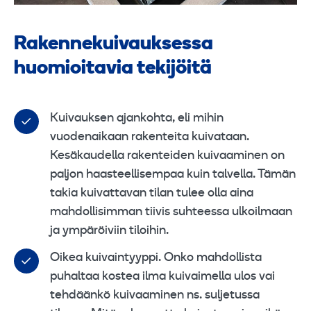
Rakennekuivauksessa
huomioitavia tekijöitä
Kuivauksen ajankohta, eli mihin
vuodenaikaan rakenteita kuivataan.
Kesäkaudella rakenteiden kuivaaminen on
paljon haasteellisempaa kuin talvella. Tämän
takia kuivattavan tilan tulee olla aina
mahdollisimman tiivis suhteessa ulkoilmaan
ja ympäröiviin tiloihin.
Oikea kuivaintyyppi. Onko mahdollista
puhaltaa kostea ilma kuivaimella ulos vai
tehdäänkö kuivaaminen ns. suljetussa