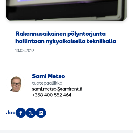
Rakennusaikainen pölyntorjunta
hallintaan nykyaikaisella tekniikalla
13.03.2019
Sami Metso
tuotepäällikkö
sami.metso@ramirent.fi
+358 400 552 464
Jaa