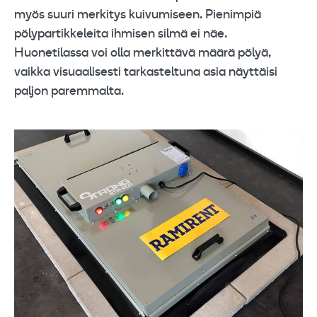
myös suuri merkitys kuivumiseen. Pienimpiä
pölypartikkeleita ihmisen silmä ei näe.
Huonetilassa voi olla merkittävä määrä pölyä,
vaikka visuaalisesti tarkasteltuna asia näyttäisi
paljon paremmalta.