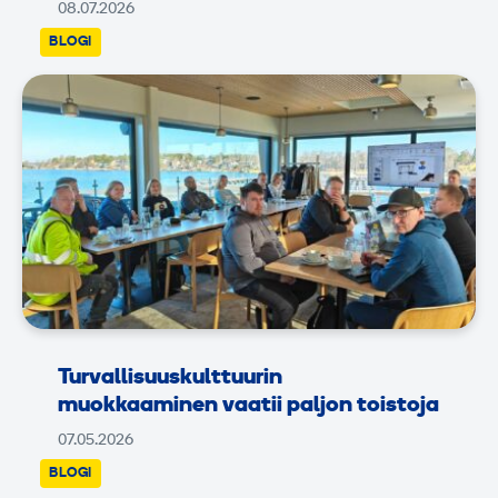
08.07.2026
BLOGI
Turvallisuuskulttuurin
muokkaaminen vaatii paljon toistoja
07.05.2026
BLOGI