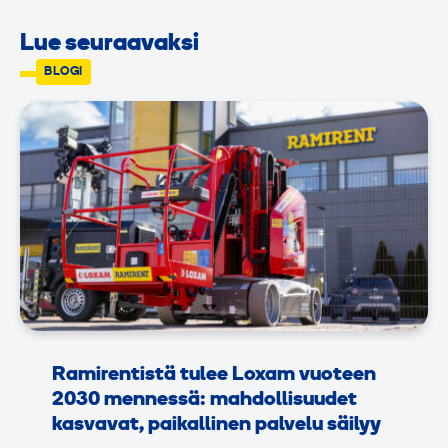
Lue seuraavaksi
BLOGI
Ramirentistä tulee Loxam vuoteen
2030 mennessä: mahdollisuudet
kasvavat, paikallinen palvelu säilyy