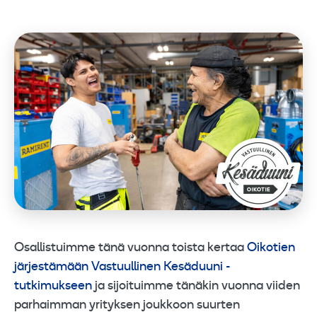
Osallistuimme tänä vuonna toista kertaa
Oikotien
järjestämään Vastuullinen Kesäduuni -
tutkimukseen
ja sijoituimme tänäkin vuonna viiden
parhaimman yrityksen joukkoon suurten