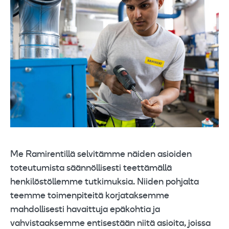
Me Ramirentillä selvitämme näiden asioiden
toteutumista säännöllisesti teettämällä
henkilöstöllemme tutkimuksia. Niiden pohjalta
teemme toimenpiteitä korjataksemme
mahdollisesti havaittuja epäkohtia ja
vahvistaaksemme entisestään niitä asioita, joissa