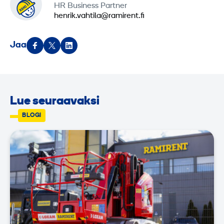
HR Business Partner
henrik.vahtila@ramirent.fi
Jaa
Lue seuraavaksi
BLOGI