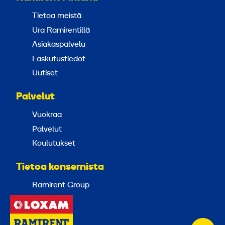
Tietoa meistä
Ura Ramirentillä
Asiakaspalvelu
Laskutustiedot
Uutiset
Palvelut
Vuokraa
Palvelut
Koulutukset
Tietoa konsernista
Ramirent Group