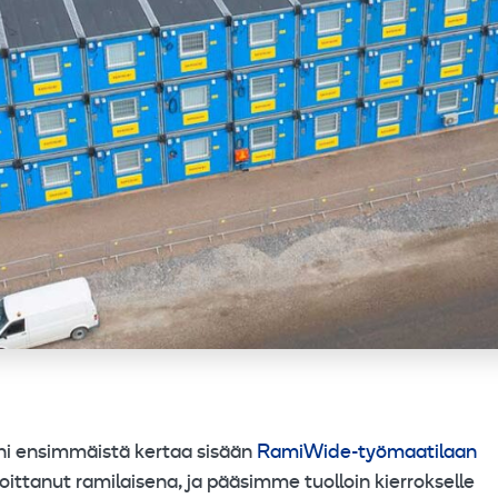
uani ensimmäistä kertaa sisään
RamiWide-työmaatilaan
loittanut ramilaisena, ja pääsimme tuolloin kierrokselle