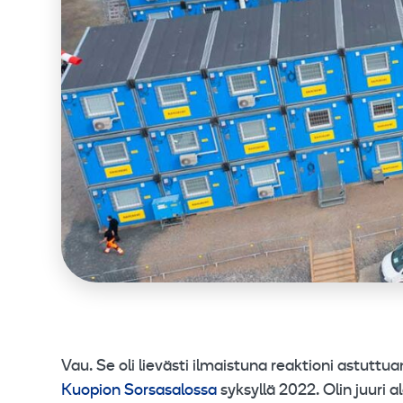
Vau. Se oli lievästi ilmaistuna reaktioni astutt
Kuopion Sorsasalossa
syksyllä 2022. Olin juuri a