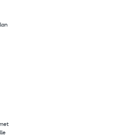
lan
imet
lle