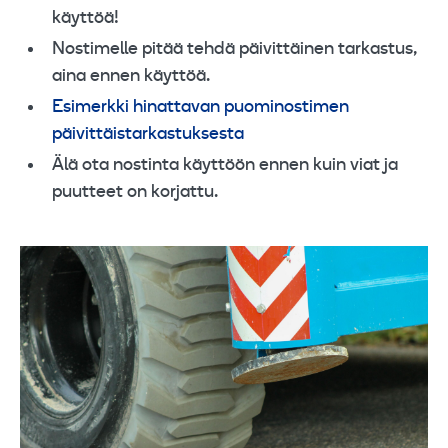
käyttöä!
Nostimelle pitää tehdä päivittäinen tarkastus,
aina ennen käyttöä.
Esimerkki hinattavan puominostimen
päivittäistarkastuksesta
Älä ota nostinta käyttöön ennen kuin viat ja
puutteet on korjattu.