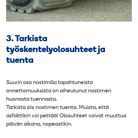
3. Tarkista
työskentelyolosuhteet ja
tuenta
Suurin osa nostimilla tapahtuneista
onnettomuuksista on aiheutunut nostimen
huonosta tuennasta.
Tarkista siis nostimen tuenta. Muista, että
asfalttikin voi pettää! Olosuhteet voivat muuttua
päivän aikana, nopeastikin.