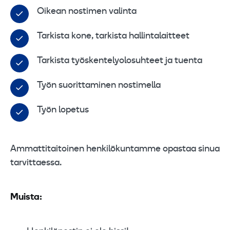
Oikean nostimen valinta
Tarkista kone, tarkista hallintalaitteet
Tarkista työskentelyolosuhteet ja tuenta
Työn suorittaminen nostimella
Työn lopetus
Ammattitaitoinen henkilökuntamme opastaa sinua
tarvittaessa.
Muista: