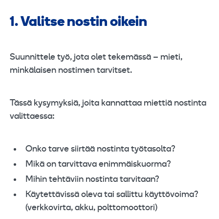
1. Valitse nostin oikein
Suunnittele työ, jota olet tekemässä – mieti,
minkälaisen nostimen tarvitset.
Tässä kysymyksiä, joita kannattaa miettiä nostinta
valittaessa:
Onko tarve siirtää nostinta työtasolta?
Mikä on tarvittava enimmäiskuorma?
Mihin tehtäviin nostinta tarvitaan?
Käytettävissä oleva tai sallittu käyttövoima?
(verkkovirta, akku, polttomoottori)