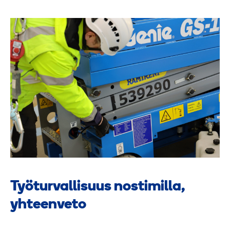
Työturvallisuus nostimilla,
yhteenveto