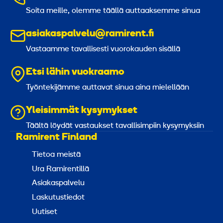
Soita meille, olemme täällä auttaaksemme sinua
asiakaspalvelu@ramirent.fi
Vastaamme tavallisesti vuorokauden sisällä
Etsi lähin vuokraamo
Työntekijämme auttavat sinua aina mielellään
Yleisimmät kysymykset
Täältä löydät vastaukset tavallisimpiin kysymyksiin
Ramirent Finland
Tietoa meistä
Ura Ramirentillä
Asiakaspalvelu
Laskutustiedot
Uutiset