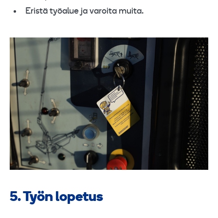
Eristä työalue ja varoita muita.
5. Työn lopetus