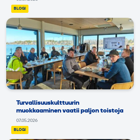
BLOGI
Turvallisuuskulttuurin
muokkaaminen vaatii paljon toistoja
07.05.2026
BLOGI