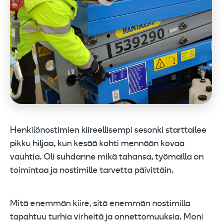
Henkilönostimien kiireellisempi sesonki starttailee
pikku hiljaa, kun kesää kohti mennään kovaa
vauhtia. Oli suhdanne mikä tahansa, työmailla on
toimintaa ja nostimille tarvetta päivittäin.
Mitä enemmän kiire, sitä enemmän nostimilla
tapahtuu turhia virheitä ja onnettomuuksia. Moni