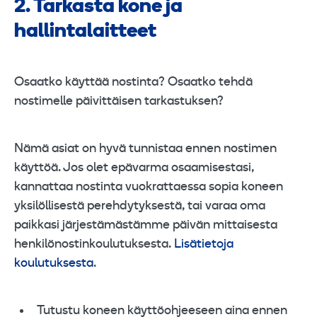
2. Tarkasta kone ja
hallintalaitteet
Osaatko käyttää nostinta? Osaatko tehdä
nostimelle päivittäisen tarkastuksen?
Nämä asiat on hyvä tunnistaa ennen nostimen
käyttöä. Jos olet epävarma osaamisestasi,
kannattaa nostinta vuokrattaessa sopia koneen
yksilöllisestä perehdytyksestä, tai varaa oma
paikkasi järjestämästämme päivän mittaisesta
henkilönostinkoulutuksesta.
Lisätietoja
koulutuksesta
.
Tutustu koneen käyttöohjeeseen aina ennen