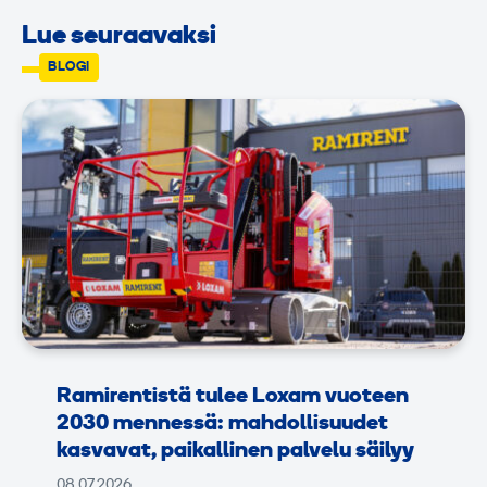
Lue seuraavaksi
BLOGI
Ramirentistä tulee Loxam vuoteen
2030 mennessä: mahdollisuudet
kasvavat, paikallinen palvelu säilyy
08.07.2026