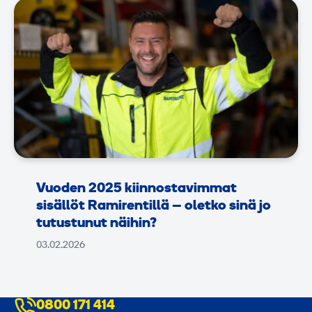
Vuoden 2025 kiinnostavimmat
sisällöt Ramirentillä – oletko sinä jo
tutustunut näihin?
03.02.2026
0800 171 414