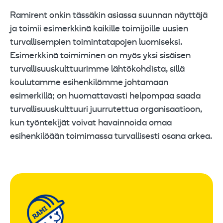
Ramirent onkin tässäkin asiassa suunnan näyttäjä
ja toimii esimerkkinä kaikille toimijoille uusien
turvallisempien toimintatapojen luomiseksi.
Esimerkkinä toimiminen on myös yksi sisäisen
turvallisuuskulttuurimme lähtökohdista, sillä
koulutamme esihenkilömme johtamaan
esimerkillä; on huomattavasti helpompaa saada
turvallisuuskulttuuri juurrutettua organisaatioon,
kun työntekijät voivat havainnoida omaa
esihenkilöään toimimassa turvallisesti osana arkea.