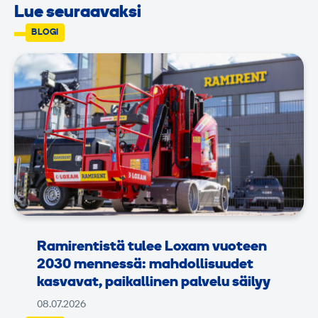
Lue seuraavaksi
BLOGI
Ramirentistä tulee Loxam vuoteen
2030 mennessä: mahdollisuudet
kasvavat, paikallinen palvelu säilyy
08.07.2026