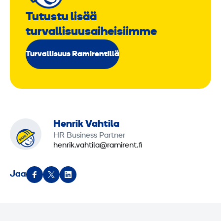
Tutustu lisää
turvallisuusaiheisiimme
Turvallisuus Ramirentillä
Henrik Vahtila
HR Business Partner
henrik.vahtila@ramirent.fi
Jaa