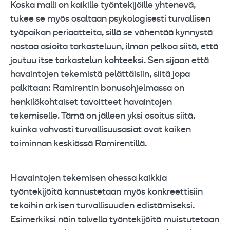
Koska malli on kaikille työntekijöille yhtenevä,
tukee se myös osaltaan psykologisesti turvallisen
työpaikan periaatteita, sillä se vähentää kynnystä
nostaa asioita tarkasteluun, ilman pelkoa siitä, että
joutuu itse tarkastelun kohteeksi. Sen sijaan että
havaintojen tekemistä pelättäisiin, siitä jopa
palkitaan: Ramirentin bonusohjelmassa on
henkilökohtaiset tavoitteet havaintojen
tekemiselle. Tämä on jälleen yksi osoitus siitä,
kuinka vahvasti turvallisuusasiat ovat kaiken
toiminnan keskiössä Ramirentillä.
Havaintojen tekemisen ohessa kaikkia
työntekijöitä kannustetaan myös konkreettisiin
tekoihin arkisen turvallisuuden edistämiseksi.
Esimerkiksi näin talvella työntekijöitä muistutetaan