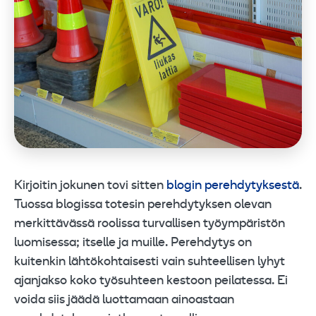
Kirjoitin jokunen tovi sitten
blogin perehdytyksestä
.
Tuossa blogissa totesin perehdytyksen olevan
merkittävässä roolissa turvallisen työympäristön
luomisessa; itselle ja muille. Perehdytys on
kuitenkin lähtökohtaisesti vain suhteellisen lyhyt
ajanjakso koko työsuhteen kestoon peilatessa. Ei
voida siis jäädä luottamaan ainoastaan