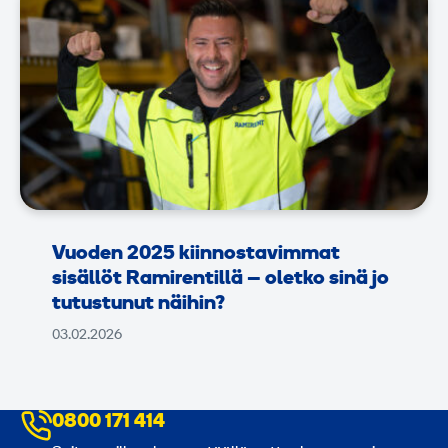
Vuoden 2025 kiinnostavimmat
sisällöt Ramirentillä – oletko sinä jo
tutustunut näihin?
03.02.2026
0800 171 414