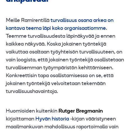
Meille Ramirentillä
turvallisuus osana arkea on
kantava teema läpi koko organisaatiomme
.
Teemme turvallisuudesta läpinäkyvää ja ennen
kaikkea näkyvää. Koska jokainen työntekijä
vaikuttaa osaltaan työyhteisön turvallisuuteen, on
vain loogista, että jokainen työntekijä osallistetaan
turvallisemman työympäristön kehittämiseen.
Konkreettisin tapa osallistamisessa on se, että
jokainen työntekijä velvoitetaan tekemään
turvallisuushavaintoja.
Huomioiden kuitenkin
Rutger Bregmanin
kirjoittaman
Hyvän historia
-kirjan vääristyneen
maailmankuvan mahdollisuus raportoimalla vain