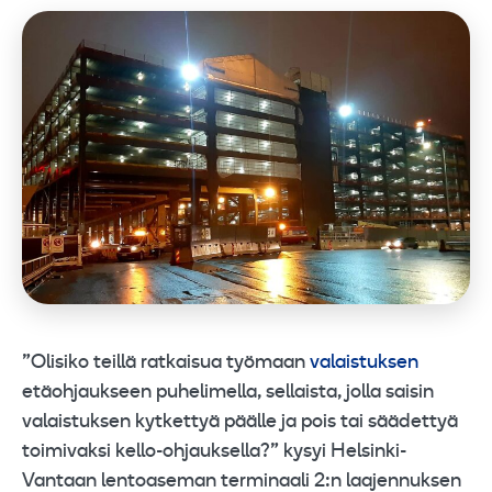
”Olisiko teillä ratkaisua työmaan
valaistuksen
etäohjaukseen puhelimella, sellaista, jolla saisin
valaistuksen kytkettyä päälle ja pois tai säädettyä
toimivaksi kello-ohjauksella?” kysyi Helsinki-
Vantaan lentoaseman terminaali 2:n laajennuksen