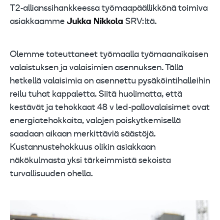
T2-allianssihankkeessa työmaapäällikkönä toimiva
asiakkaamme
Jukka Nikkola
SRV:ltä.
Olemme toteuttaneet työmaalla työmaanaikaisen
valaistuksen ja valaisimien asennuksen. Tällä
hetkellä valaisimia on asennettu pysäköintihalleihin
reilu tuhat kappaletta. Siitä huolimatta, että
kestävät ja tehokkaat 48 v led-pallovalaisimet ovat
energiatehokkaita, valojen poiskytkemisellä
saadaan aikaan merkittäviä säästöjä.
Kustannustehokkuus olikin asiakkaan
näkökulmasta yksi tärkeimmistä sekoista
turvallisuuden ohella.