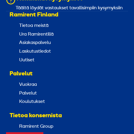
Täältä löydät vastaukset tavallisimpiin kysymyksiin
Ramirent Finland
Tietoa meistä
Ura Ramirentillä
Asiakaspalvelu
Laskutustiedot
Uutiset
Palvelut
Vuokraa
Palvelut
Koulutukset
Tietoa konsernista
Ramirent Group