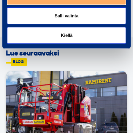
+358 50 317 1709
Salli valinta
Jaa
Kiellä
Lue seuraavaksi
BLOGI