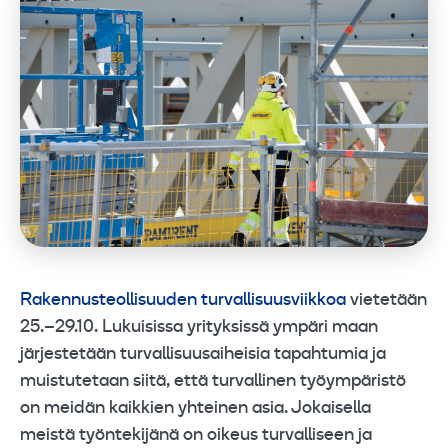
Rakennusteollisuuden turvallisuusviikkoa
vietetään
25.–29.10. Lukuisissa yrityksissä ympäri maan
järjestetään turvallisuusaiheisia tapahtumia ja
muistutetaan siitä, että turvallinen työympäristö
on meidän kaikkien yhteinen asia. Jokaisella
meistä työntekijänä on oikeus turvalliseen ja