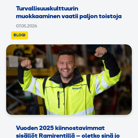
Turvallisuuskulttuurin
muokkaaminen vaatii paljon toistoja
07.05.2026
BLOGI
Vuoden 2025 kiinnostavimmat
sisällöt Ramirentillä – oletko sinä jo