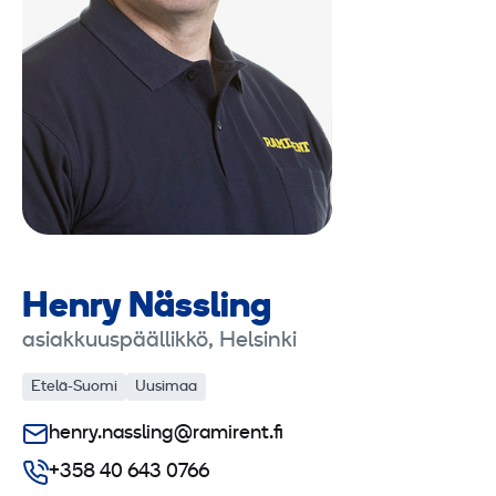
Henry Nässling
asiakkuuspäällikkö, Helsinki
Etelä-Suomi
Uusimaa
henry.nassling@ramirent.fi
+358 40 643 0766