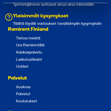
Työntekijämme auttavat sinua aina mielellään
Yleisimmät kysymykset
Täältä löydät vastaukset tavallisimpiin kysymyksiin
Ramirent Finland
Tietoa meistä
Ura Ramirentillä
Asiakaspalvelu
Laskutustiedot
Uutiset
Palvelut
Vuokraa
Palvelut
Koulutukset