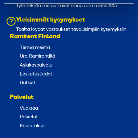
Työntekijämme auttavat sinua aina mielellään
Yleisimmät kysymykset
Täältä löydät vastaukset tavallisimpiin kysymyksiin
Ramirent Finland
Tietoa meistä
Ura Ramirentillä
Asiakaspalvelu
Laskutustiedot
Uutiset
Palvelut
Vuokraa
Palvelut
Koulutukset