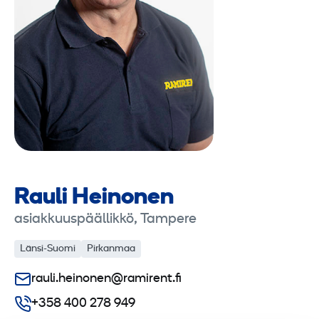
Rauli Heinonen
asiakkuuspäällikkö, Tampere
Länsi-Suomi
Pirkanmaa
rauli.heinonen@ramirent.fi
+358 400 278 949