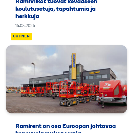
RamiViikot tuovat kevääseen
koulutusetuja, tapahtumia ja
herkkuja
16.03.2026
UUTINEN
Ramirent on osa Euroopan johtavaa