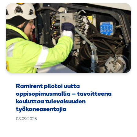
Ramirent pilotoi uutta
oppisopimusmallia – tavoitteena
kouluttaa tulevaisuuden
työkoneasentajia
03.09.2025