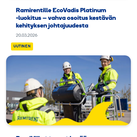
Ramirentille EcoVadis Platinum
‑luokitus – vahva osoitus kestävän
kehityksen johtajuudesta
20.03.2026
UUTINEN