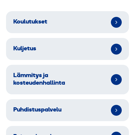
Koulutukset
Kuljetus
Lämmitys ja
kosteudenhallinta
Puhdistuspalvelu