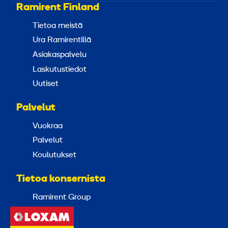
Ramirent Finland
Tietoa meistä
Ura Ramirentillä
Asiakaspalvelu
Laskutustiedot
Uutiset
Palvelut
Vuokraa
Palvelut
Koulutukset
Tietoa konsernista
Ramirent Group