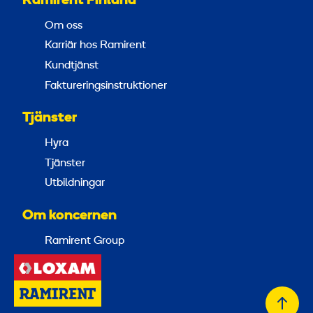
Ramirent Finland
Om oss
Karriär hos Ramirent
Kundtjänst
Faktureringsinstruktioner
Tjänster
Hyra
Tjänster
Utbildningar
Om koncernen
Ramirent Group
Tillb