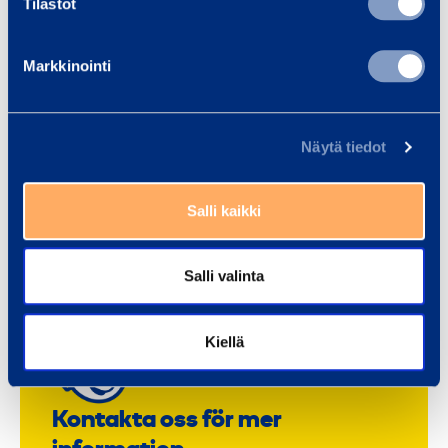
Tilastot
Uppvärmning och avfuktning
Markkinointi
Utbildningar
Näytä tiedot
Väderskydd och ställningar
Salli kaikki
Salli valinta
Kiellä
Kontakta oss för mer