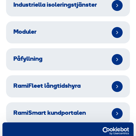
Industriella isoleringstjänster
Moduler
Påfyllning
RamiFleet långtidshyra
RamiSmart kundportalen