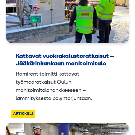
Kattavat vuokrakalustoratkaisut –
Jääkärinkankaan monitoimitalo
Ramirent toimitti kattavat
työmaaratkaisut Oulun
monitoimitalohankkeeseen –
lämmityksestä pölyntorjuntaan.
ARTIKKELI