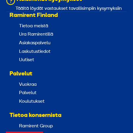
Täältä löydät vastaukset tavallisimpiin kysymyksiin
Ramirent Finland
Tietoa meistä
Ura Ramirentillä
Asiakaspalvelu
Laskutustiedot
Uutiset
Palvelut
Vuokraa
Palvelut
Koulutukset
Tietoa konsernista
Ramirent Group