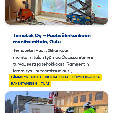
Temotek Oy – Puolivälinkankaan
monitoimitalo, Oulu
Temotekin Puolivälikankaan
monitoimitalon työmaa Oulussa etenee
turvallisesti ja tehokkaasti Ramirentin
lämmitys-, putoamissuojaus-,
LÄMMITYS JA KOSTEUDENHALLINTA
PÖLYNTORJUNTA
RAKENTAMINEN
TILAT