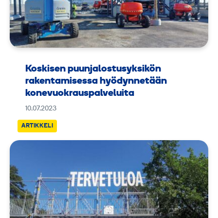
Koskisen puunjalostusyksikön
rakentamisessa hyödynnetään
konevuokrauspalveluita
10.07.2023
ARTIKKELI