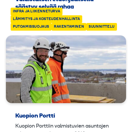
säästyy selvää rahaa
INFRA JA LIIKENNETURVA
28.01.2020
LÄMMITYS JA KOSTEUDENHALLINTA
PUTOAMISSUOJAUS
RAKENTAMINEN
SUUNNITTELU
Kuopion Portti
Kuopion Porttiin valmistuvien asuntojen