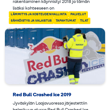
rakentaminen käynnistyi 2018 ja tämän
lisäksi kohteeseen on
LÄMMITYS JA KOSTEUDENHALLINTA
PALVELUT
SÄHKÖISTYS JA VALAISTUS
TAPAHTUMAT
TILAT
Red Bull Crashed Ice 2019
Jyväskylän Laajavuoressa järjestettiin