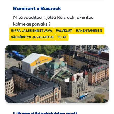
Ramirent x Ruisrock
Mitä vaaditaan, jotta Ruisrock rakentuu
kolmeksi päiväksi?
INFRA JA LIIKENNETURVA
PALVELUT
RAKENTAMINEN
SÄHKÖISTYS JA VALAISTUS
TILAT