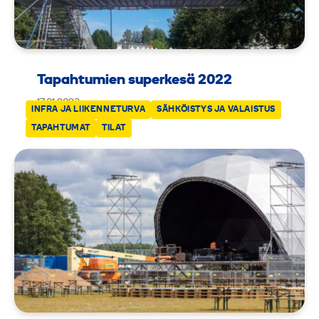
Tapahtumien superkesä 2022
17.01.2023
INFRA JA LIIKENNETURVA
SÄHKÖISTYS JA VALAISTUS
TAPAHTUMAT
TILAT