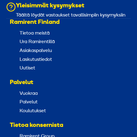
Yleisimmät kysymykset
Täältä löydät vastaukset tavallisimpiin kysymyksiin
Ramirent Finland
Tietoa meistä
Ura Ramirentillä
Asiakaspalvelu
Laskutustiedot
Uutiset
Palvelut
Vuokraa
Palvelut
Koulutukset
Tietoa konsernista
Ramirent Group