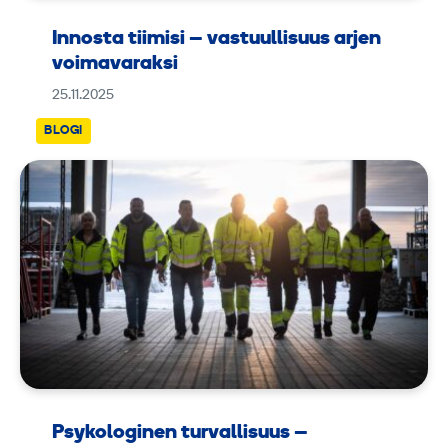
Innosta tiimisi – vastuullisuus arjen
voimavaraksi
25.11.2025
BLOGI
Psykologinen turvallisuus –