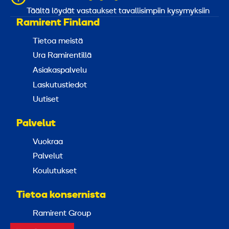
Täältä löydät vastaukset tavallisimpiin kysymyksiin
Ramirent Finland
Tietoa meistä
Ura Ramirentillä
Asiakaspalvelu
Laskutustiedot
Uutiset
Palvelut
Vuokraa
Palvelut
Koulutukset
Tietoa konsernista
Ramirent Group