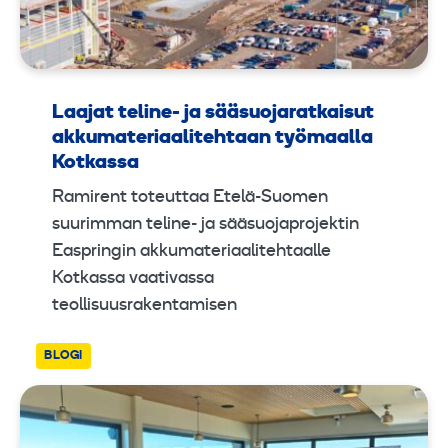
Laajat teline- ja sääsuojaratkaisut
akkumateriaalitehtaan työmaalla
Kotkassa
Ramirent toteuttaa Etelä-Suomen
suurimman teline- ja sääsuojaprojektin
Easpringin akkumateriaalitehtaalle
Kotkassa vaativassa
teollisuusrakentamisen
BLOGI