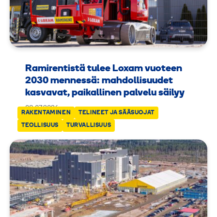
Ramirentistä tulee Loxam vuoteen
2030 mennessä: mahdollisuudet
kasvavat, paikallinen palvelu säilyy
08.07.2026
RAKENTAMINEN
TELINEET JA SÄÄSUOJAT
TEOLLISUUS
TURVALLISUUS