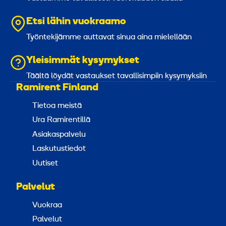
Etsi lähin vuokraamo
Työntekijämme auttavat sinua aina mielellään
Yleisimmät kysymykset
Täältä löydät vastaukset tavallisimpiin kysymyksiin
Ramirent Finland
Tietoa meistä
Ura Ramirentillä
Asiakaspalvelu
Laskutustiedot
Uutiset
Palvelut
Vuokraa
Palvelut