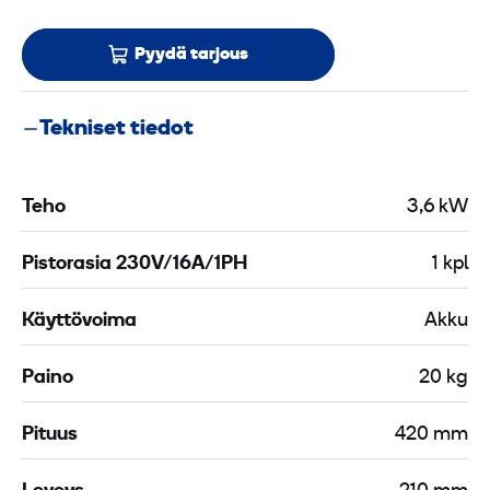
Pyydä tarjous
Tekniset tiedot
Teho
3,6 kW
Pistorasia 230V/16A/1PH
1 kpl
Käyttövoima
Akku
Paino
20 kg
Pituus
420 mm