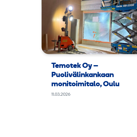
Temotek Oy –
Puolivälinkankaan
monitoimitalo, Oulu
11.03.2026