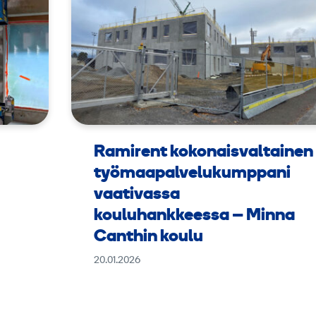
Ramirent kokonaisvaltainen
työmaapalvelukumppani
vaativassa
kouluhankkeessa – Minna
Canthin koulu
20.01.2026