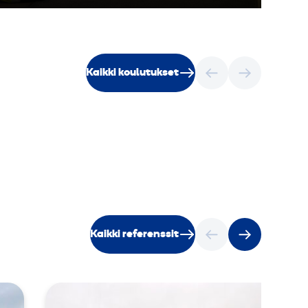
Kaikki koulutukset
Kaikki referenssit