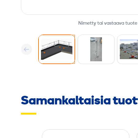
Nimetty tai vastaava tuote
Samankaltaisia tuot
V