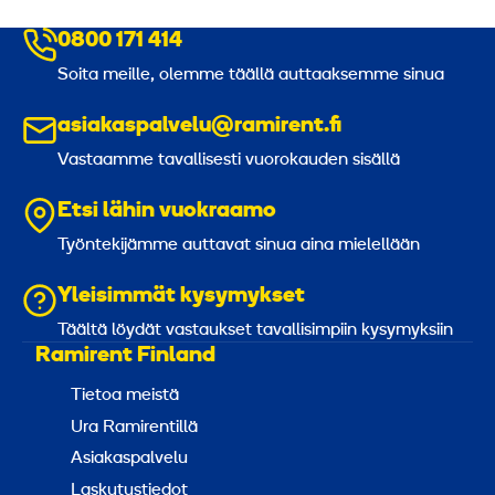
0800 171 414
Soita meille, olemme täällä auttaaksemme sinua
asiakaspalvelu@ramirent.fi
Vastaamme tavallisesti vuorokauden sisällä
Etsi lähin vuokraamo
Työntekijämme auttavat sinua aina mielellään
Yleisimmät kysymykset
Täältä löydät vastaukset tavallisimpiin kysymyksiin
Ramirent Finland
Tietoa meistä
Ura Ramirentillä
Asiakaspalvelu
Laskutustiedot