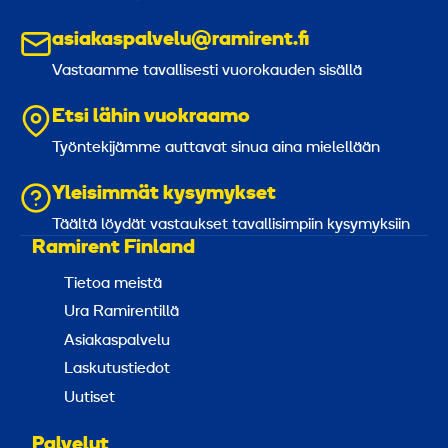
asiakaspalvelu@ramirent.fi
Vastaamme tavallisesti vuorokauden sisällä
Etsi lähin vuokraamo
Työntekijämme auttavat sinua aina mielellään
Yleisimmät kysymykset
Täältä löydät vastaukset tavallisimpiin kysymyksiin
Ramirent Finland
Tietoa meistä
Ura Ramirentillä
Asiakaspalvelu
Laskutustiedot
Uutiset
Palvelut