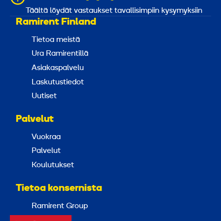
Täältä löydät vastaukset tavallisimpiin kysymyksiin
Ramirent Finland
Tietoa meistä
Ura Ramirentillä
Asiakaspalvelu
Laskutustiedot
Uutiset
Palvelut
Vuokraa
Palvelut
Koulutukset
Tietoa konsernista
Ramirent Group