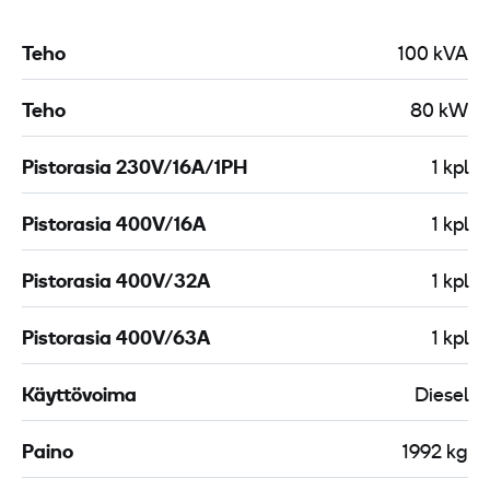
Teho
100 kVA
Teho
80 kW
Pistorasia 230V/16A/1PH
1 kpl
Pistorasia 400V/16A
1 kpl
Pistorasia 400V/32A
1 kpl
Pistorasia 400V/63A
1 kpl
Käyttövoima
Diesel
Paino
1992 kg