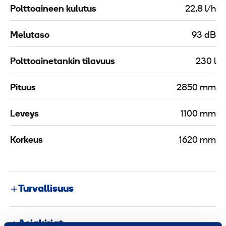
Polttoaineen kulutus
22,8 l/h
Melutaso
93 dB
Polttoainetankin tilavuus
230 l
Pituus
2850 mm
Leveys
1100 mm
Korkeus
1620 mm
Turvallisuus
Asiakirjat