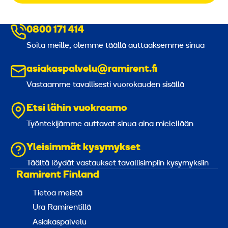
0800 171 414
Soita meille, olemme täällä auttaaksemme sinua
asiakaspalvelu@ramirent.fi
Vastaamme tavallisesti vuorokauden sisällä
Etsi lähin vuokraamo
Työntekijämme auttavat sinua aina mielellään
Yleisimmät kysymykset
Täältä löydät vastaukset tavallisimpiin kysymyksiin
Ramirent Finland
Tietoa meistä
Ura Ramirentillä
Asiakaspalvelu