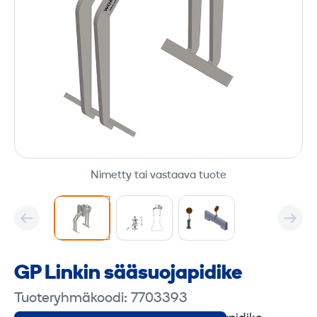
Nimetty tai vastaava tuote
GP Linkin sääsuojapidike
Tuoteryhmäkoodi: 7703393