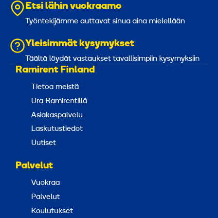
Etsi lähin vuokraamo
Työntekijämme auttavat sinua aina mielellään
Yleisimmät kysymykset
Täältä löydät vastaukset tavallisimpiin kysymyksiin
Ramirent Finland
Tietoa meistä
Ura Ramirentillä
Asiakaspalvelu
Laskutustiedot
Uutiset
Palvelut
Vuokraa
Palvelut
Koulutukset