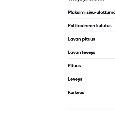
Maksimi sivu-ulottum
Polttoaineen kulutus
Lavan pituus
Lavan leveys
Pituus
Leveys
Korkeus