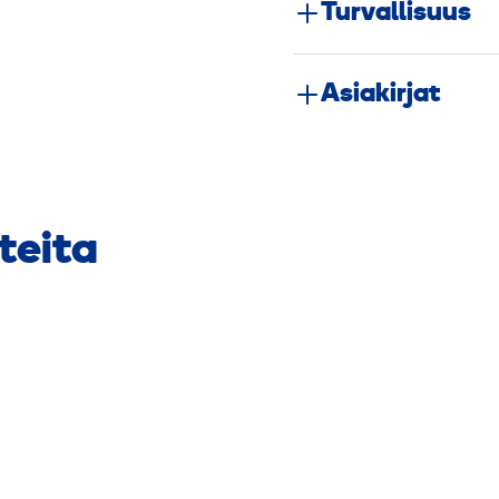
Turvallisuus
Asiakirjat
teita