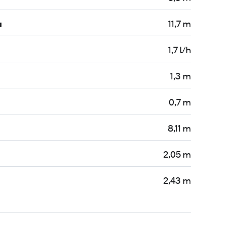
a
11,7 m
1,7 l/h
1,3 m
0,7 m
8,11 m
2,05 m
2,43 m