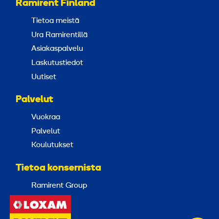
Ramirent Finland
Tietoa meistä
Ura Ramirentillä
Asiakaspalvelu
Laskutustiedot
Uutiset
Palvelut
Vuokraa
Palvelut
Koulutukset
Tietoa konsernista
Ramirent Group