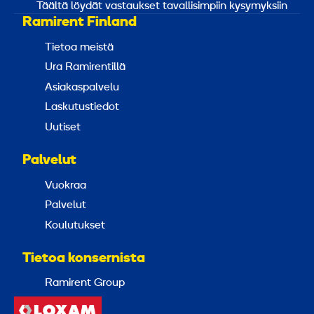
Täältä löydät vastaukset tavallisimpiin kysymyksiin
Ramirent Finland
Tietoa meistä
Ura Ramirentillä
Asiakaspalvelu
Laskutustiedot
Uutiset
Palvelut
Vuokraa
Palvelut
Koulutukset
Tietoa konsernista
Ramirent Group