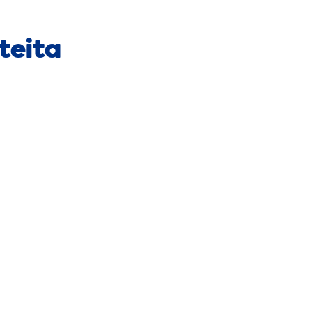
teita