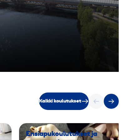
Kaikki koulutukset
Ensiapukoulutukset ja