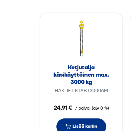
K
e
t
j
u
t
a
Ketjutalja
l
käsikäyttöinen max.
j
3000 kg
a
HAKLIFT KTABT30006M
k
ä
24,91 €
/ päivä
(alv 0 %)
s
i
Lisää koriin
k