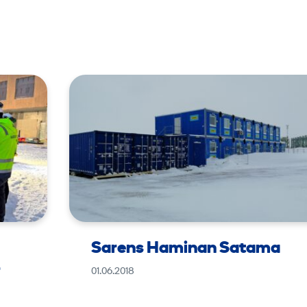
Sarens Haminan Satama
–
01.06.2018