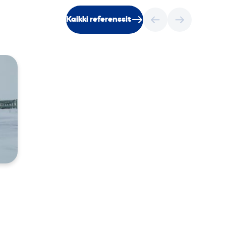
Kaikki referenssit