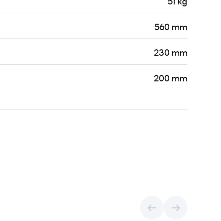
51 kg
560 mm
230 mm
200 mm