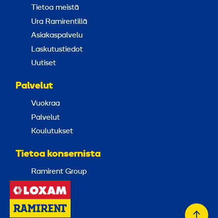
Tietoa meistä
Ura Ramirentillä
Asiakaspalvelu
Laskutustiedot
Uutiset
Palvelut
Vuokraa
Palvelut
Koulutukset
Tietoa konsernista
Ramirent Group