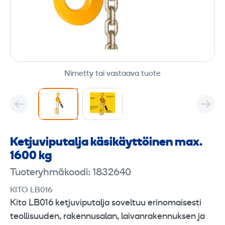
Nimetty tai vastaava tuote
Ketjuviputalja käsikäyttöinen max.
1600 kg
Tuoteryhmäkoodi: 1832640
KITO LB016
Kito LB016 ketjuviputalja soveltuu erinomaisesti
teollisuuden, rakennusalan, laivanrakennuksen ja