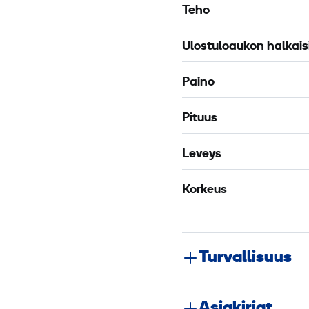
Teho
Ulostuloaukon halkais
Paino
Pituus
Leveys
Korkeus
Turvallisuus
Asiakirjat