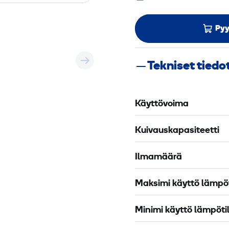
Pyy
Tekniset tiedo
Käyttövoima
Kuivauskapasiteetti
Ilmamäärä
Maksimi käyttö lämpöt
Minimi käyttö lämpöti