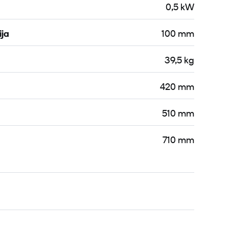
0,5 kW
ija
100 mm
39,5 kg
420 mm
510 mm
710 mm