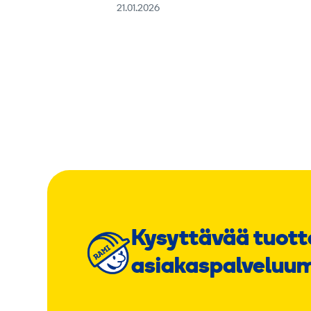
21.01.2026
Kysyttävää tuott
asiakaspalveluu