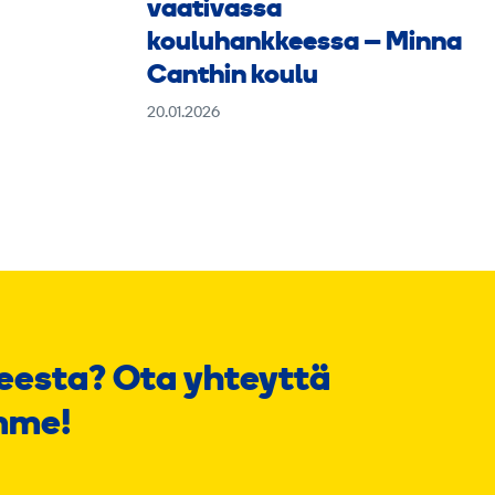
vaativassa
kouluhankkeessa – Minna
Canthin koulu
20.01.2026
eesta? Ota yhteyttä
mme!