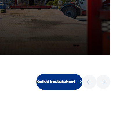
Kaikki koulutukset