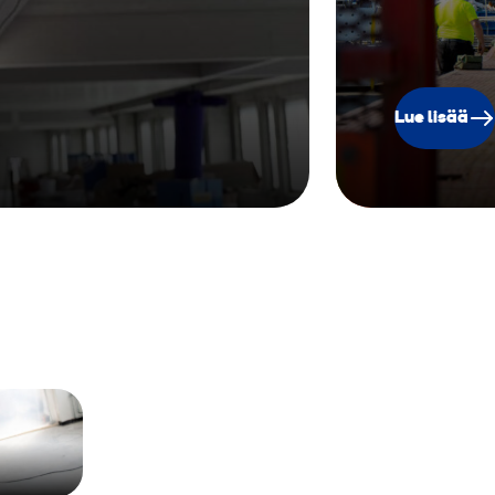
Lue lisää