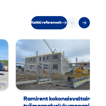
Kaikki referenssit
Ramirent kokonaisvaltainen