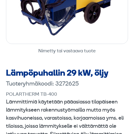
Nimetty tai vastaava tuote
Lämpö­puhallin 29 kW, öljy
Tuoteryhmäkoodi: 3272625
POLARTHERM TB-400
Lämmittimiä käytetään pääasiassa tilapäiseen
lämmitykseen rakennustyömailla mutta myös
kasvihuoneissa, varastoissa, korjaamoissa yms. eli
tiloissa, joissa lämmitykselle ei välttämättä ole