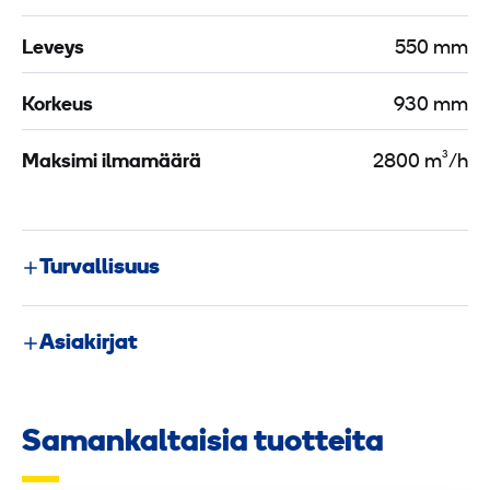
Leveys
550 mm
Korkeus
930 mm
Maksimi ilmamäärä
2800 m³/h
Turvallisuus
Asiakirjat
Samankaltaisia tuotteita