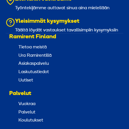
Työntekijämme auttavat sinua aina mielellään
Yleisimmät kysymykset
Täältä löydät vastaukset tavallisimpiin kysymyksiin
Ramirent Finland
Tietoa meistä
Ura Ramirentillä
Asiakaspalvelu
Laskutustiedot
Uutiset
Palvelut
Vuokraa
Palvelut
Koulutukset