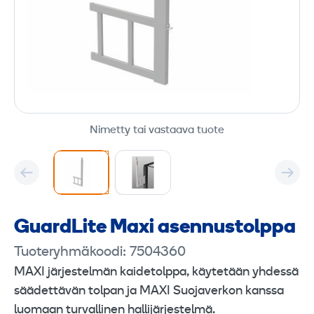
Nimetty tai vastaava tuote
GuardLite Maxi asennustolppa
Tuoteryhmäkoodi: 7504360
MAXI järjestelmän kaidetolppa, käytetään yhdessä
säädettävän tolpan ja MAXI Suojaverkon kanssa
luomaan turvallinen hallijärjestelmä.