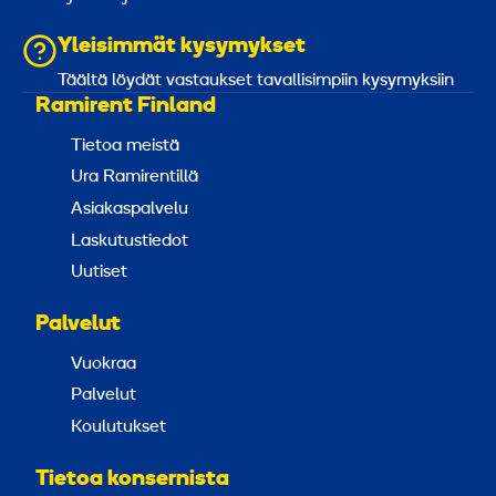
Yleisimmät kysymykset
Täältä löydät vastaukset tavallisimpiin kysymyksiin
Ramirent Finland
Tietoa meistä
Ura Ramirentillä
Asiakaspalvelu
Laskutustiedot
Uutiset
Palvelut
Vuokraa
Palvelut
Koulutukset
Tietoa konsernista