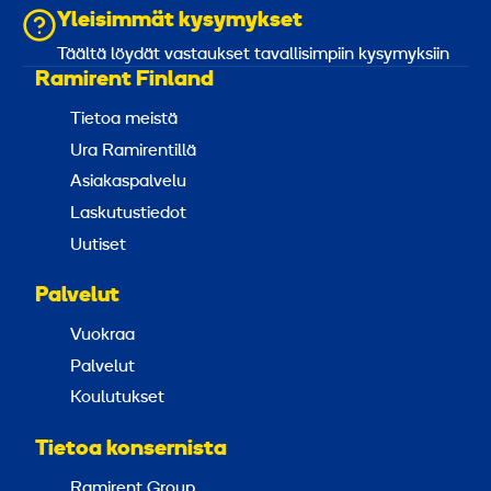
Yleisimmät kysymykset
Täältä löydät vastaukset tavallisimpiin kysymyksiin
Ramirent Finland
Tietoa meistä
Ura Ramirentillä
Asiakaspalvelu
Laskutustiedot
Uutiset
Palvelut
Vuokraa
Palvelut
Koulutukset
Tietoa konsernista
Ramirent Group