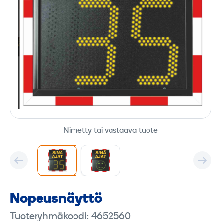
Nimetty tai vastaava tuote
Nopeus­näyttö
Tuoteryhmäkoodi: 4652560