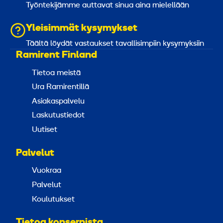
Työntekijämme auttavat sinua aina mielellään
Yleisimmät kysymykset
Täältä löydät vastaukset tavallisimpiin kysymyksiin
Ramirent Finland
Tietoa meistä
Ura Ramirentillä
Asiakaspalvelu
Laskutustiedot
Uutiset
Palvelut
Vuokraa
Palvelut
Koulutukset
Tietoa konsernista