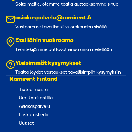
Soita meille, olemme täällä auttaaksemme sinua
asiakaspalvelu@ramirent.fi
Vastaamme tavallisesti vuorokauden sisällä
Etsi lähin vuokraamo
Työntekijämme auttavat sinua aina mielellään
Yleisimmät kysymykset
Täältä löydät vastaukset tavallisimpiin kysymyksiin
Ramirent Finland
Tietoa meistä
Ura Ramirentillä
Asiakaspalvelu
Laskutustiedot
Uutiset