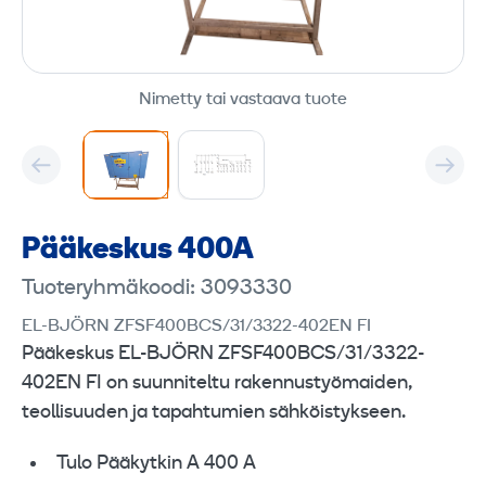
Nimetty tai vastaava tuote
Pääkeskus 400A
Tuoteryhmäkoodi: 3093330
EL-BJÖRN ZFSF400BCS/31/3322-402EN FI
Pääkeskus EL-BJÖRN ZFSF400BCS/31/3322-
402EN FI on suunniteltu rakennustyömaiden,
teollisuuden ja tapahtumien sähköistykseen.
Tulo Pääkytkin A 400 A