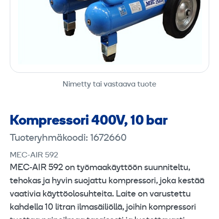
Nimetty tai vastaava tuote
Kompressori 400V, 10 bar
Tuoteryhmäkoodi: 1672660
MEC-AIR 592
MEC‑AIR 592 on työmaakäyttöön suunniteltu,
tehokas ja hyvin suojattu kompressori, joka kestää
vaativia käyttöolosuhteita. Laite on varustettu
kahdella 10 litran ilmasäiliöllä, joihin kompressori