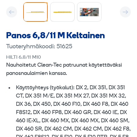
Panos 6,8/11 M Keltainen
Tuoteryhmäkoodi: 51625
HILTI 6.8/11 M10
Nauhoitetut Clean-Tec patruunat käytettäväksi
panosnaulaimien kanssa.
Käyttöyhteys (työkalut): DX 2, DX 351, DX 351
CT, DX 351 M/E, DX 351 MX 27, DX 351 MX 32,
DX 36, DX 450, DX 460 F10, DX 460 F8, DX 460
F8S12, DX 460 FP8, DX 460 GR, DX 460 IE, DX
460 IE-XL, DX 460 MX, DX 460 MX, DX 460 SM,
DX 460 SR, DX 462 CM, DX 462 CM, DX 462 F8,