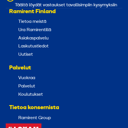
Täältä löydät vastaukset tavallisimpiin kysymyksiin
Ramirent Finland
Tietoa meistä
Ura Ramirentillä
Asiakaspalvelu
Laskutustiedot
Uutiset
Palvelut
Vuokraa
Palvelut
Koulutukset
Tietoa konsernista
Ramirent Group