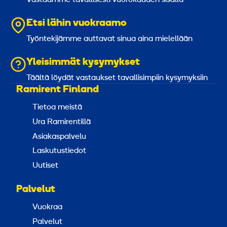
Etsi lähin vuokraamo
Työntekijämme auttavat sinua aina mielellään
Yleisimmät kysymykset
Täältä löydät vastaukset tavallisimpiin kysymyksiin
Ramirent Finland
Tietoa meistä
Ura Ramirentillä
Asiakaspalvelu
Laskutustiedot
Uutiset
Palvelut
Vuokraa
Palvelut