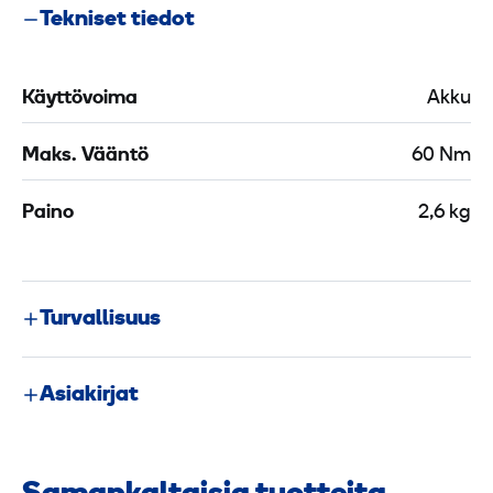
Tekniset tiedot
Käyttövoima
Akku
Maks. Vääntö
60 Nm
Paino
2,6 kg
Turvallisuus
Asiakirjat