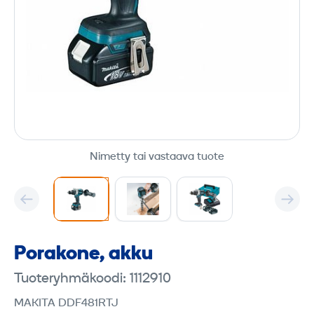
Nimetty tai vastaava tuote
Porakone, akku
Tuoteryhmäkoodi: 1112910
MAKITA DDF481RTJ